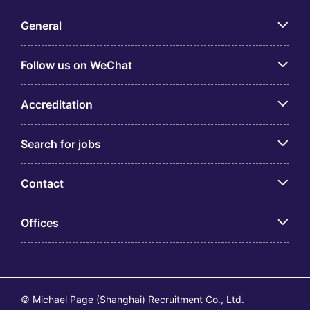
General
Follow us on WeChat
Accreditation
Search for jobs
Contact
Offices
© Michael Page (Shanghai) Recruitment Co., Ltd.