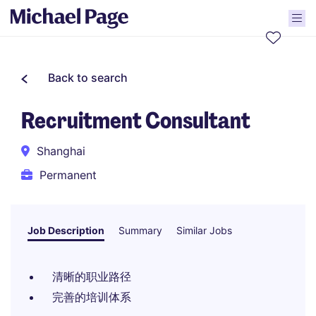
Back to search
Recruitment Consultant
Shanghai
Permanent
Job Description
Summary
Similar Jobs
清晰的职业路径
完善的培训体系