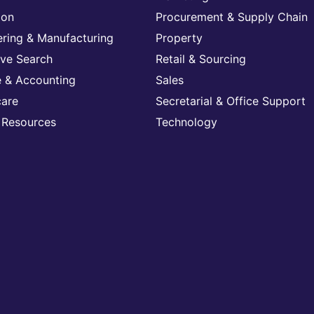
ion
Procurement & Supply Chain
ering & Manufacturing
Property
ive Search
Retail & Sourcing
e & Accounting
Sales
care
Secretarial & Office Support
Resources
Technology