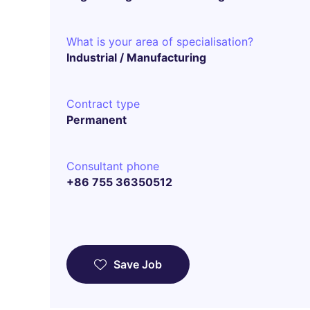
What is your area of specialisation?
Industrial / Manufacturing
Contract type
Permanent
Consultant phone
+86 755 36350512
Save Job