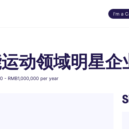
I'm a 
能运动领域明星企
 - RMB1,000,000 per year
S