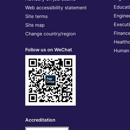
Educat
Web accessibility statement
Engine
Site terms
Execut
Site map
Financ
Change country/region
Health
Follow us on WeChat
Human 
Accreditation