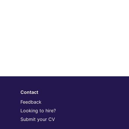
Contact
Feedback
Looking to hire?
Submit your CV