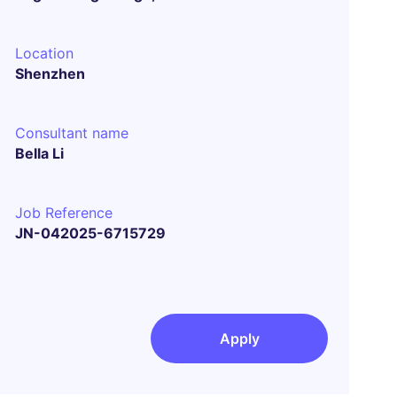
Location
Shenzhen
Consultant name
Bella Li
Job Reference
JN-042025-6715729
Apply