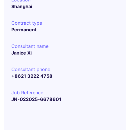
Shanghai
Contract type
Permanent
Consultant name
Janice Xi
Consultant phone
+8621 3222 4758
Job Reference
JN-022025-6678601