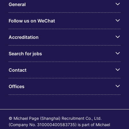
General
Follow us on WeChat
Accreditation
Search for jobs
Contact
Offices
© Michael Page (Shanghai) Recruitment Co., Ltd.
(Company No. 310000400583735) is part of Michael