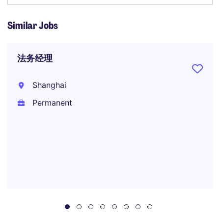
Similar Jobs
法务经理
Shanghai
Permanent