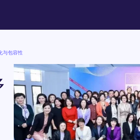
化与包容性
多