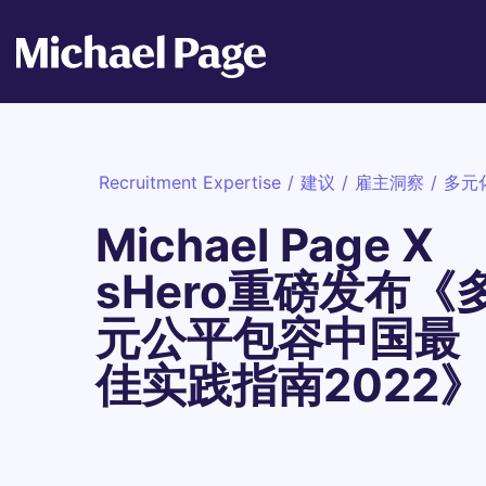
Recruitment Expertise
/
建议
/
雇主洞察
/
多元
Michael Page X
sHero重磅发布《
元公平包容中国最
佳实践指南2022》