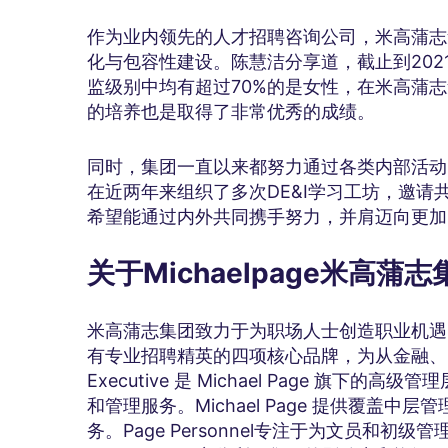
作为业内领先的人才招聘咨询公司，米高蒲志
化与包容性建设。陈慧洁分享道，截止到20
监级别中均有超过70%的是女性，在米高蒲
的培养也是取得了非常优秀的成绩。
同时，集团一直以来都努力通过各类内部活动
在近两年来组织了多次DE&I学习工坊，邀
希望能通过内外共同携手努力，并肩迈向更加
关于
Michaelpage
米高蒲志
米高蒲志集团致力于为职场人士创造职业机遇
有专业招聘精英的四项核心品牌，为从金融、医
Executive 是 Michael Page 旗
和管理服务。Michael Page 提供覆盖
务。Page Personnel专注于为文员和初