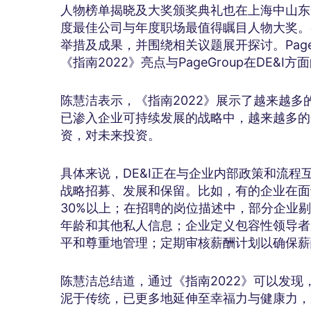
人物榜单揭晓及大奖颁奖典礼也在上海中山东一
度最佳公司与年度职场最值得瞩目人物大奖。
举措及成果，并围绕相关议题展开探讨。Page
《指南2022》亮点与PageGroup在DE&I
陈慧洁表示，《指南2022》展示了越来越多
已渗入企业可持续发展的战略中，越来越多的
资，对未来投资。
具体来说，DE&I正在与企业内部政策和流
战略招募、发展和保留。比如，有的企业在面
30%以上；在招聘的岗位描述中，部分企业
年龄和其他私人信息；企业定义包容性领导者
平和尊重地管理；定期审核薪酬计划以确保薪
陈慧洁总结道，通过《指南2022》可以发
泥于传统，已更多地延伸至幸福力与健康力，