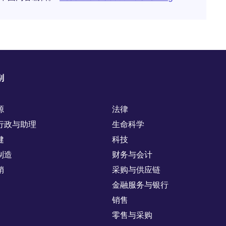
别
源
法律
行政与助理
生命科学
健
科技
制造
财务与会计
销
采购与供应链
金融服务与银行
销售
零售与采购