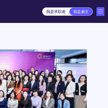
我是求职者
我是雇主