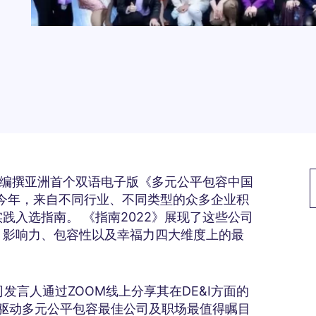
度合作编撰亚洲首个双语电子版《多元公平包容中国
）。今年，来自不同行业、不同类型的众多企业积
践入选指南。 《指南2022》展现了这些公司
感、影响力、包容性以及幸福力四大维度上的最
公司发言人通过ZOOM线上分享其在DE&I方面的
暨驱动多元公平包容最佳公司及职场最值得瞩目