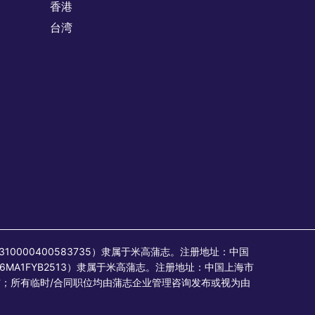
香港
台湾
：310000400583735）隶属于米高蒲志。注册地址：中国
6MA1FYB2513）隶属于米高蒲志。注册地址：中国上海市
其发布；所有临时/合同职位均由蒲志企业管理咨询发布或视为由