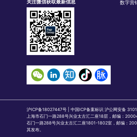
关注微信获取最新信息
数字营
沪ICP备18027447号 | 中国ICP备案标识 沪公网安备
上海市石门一路288号兴业太古汇二座18层，邮编：2000
石门一路288号兴业太古汇二座1801-1802室，邮编
其发布。