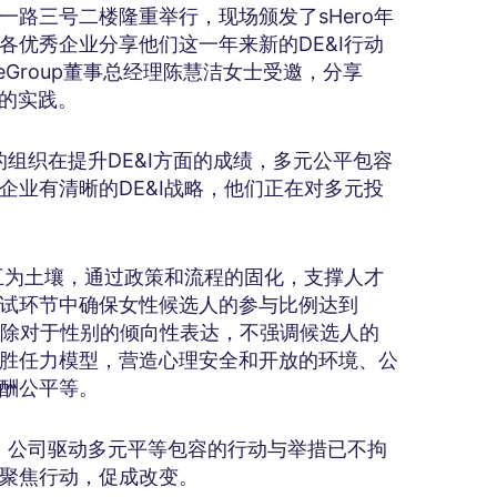
路三号二楼隆重举行，现场颁发了sHero年
各优秀企业分享他们这一年来新的DE&I行动
Group董事总经理陈慧洁女士受邀，分享
方面的实践。
的组织在提升DE&I方面的成绩，多元公平包容
企业有清晰的DE&I战略，他们正在对多元投
程互为土壤，通过政策和流程的固化，支撑人才
试环节中确保女性候选人的参与比例达到
剔除对于性别的倾向性表达，不强调候选人的
胜任力模型，营造心理安全和开放的环境、公
酬公平等。
现，公司驱动多元平等包容的行动与举措已不拘
聚焦行动，促成改变。