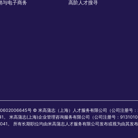
销与电子商务
高阶人才搜寻
 31010602006645号 © 米高蒲志（上海）人才服务有限公司（公司注册号
41。 米高蒲志(上海)企业管理咨询服务有限公司（公司注册号：9131010
：200041。 所有长期职位均由米高蒲志人才服务有限公司发布或视为由