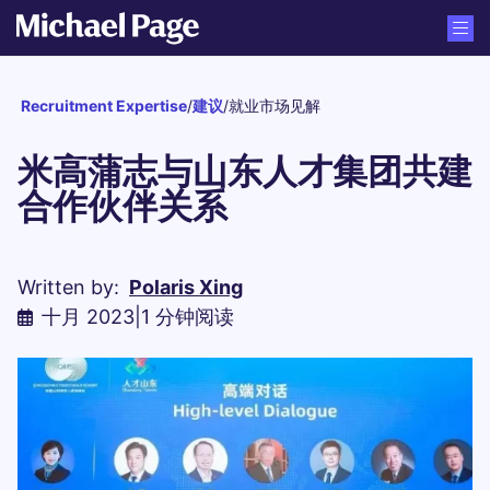
Recruitment Expertise
/
建议
/
就业市场见解
米高蒲志与山东人才集团共建
合作伙伴关系
Written by:
Polaris Xing
十月 2023
|
1 分钟阅读