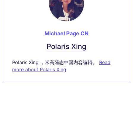
Michael Page CN
Polaris Xing
Polaris Xing ，米高蒲志中国内容编辑。
Read
more about Polaris Xing