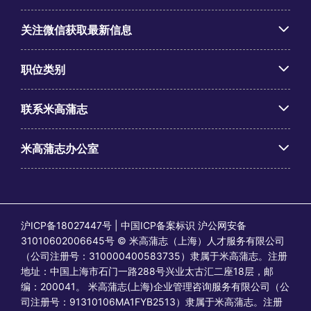
关注微信获取最新信息
职位类别
联系米高蒲志
米高蒲志办公室
沪ICP备18027447号 | 中国ICP备案标识 沪公网安备
31010602006645号 © 米高蒲志（上海）人才服务有限公司
（公司注册号：310000400583735）隶属于米高蒲志。注册
地址：中国上海市石门一路288号兴业太古汇二座18层，邮
编：200041。 米高蒲志(上海)企业管理咨询服务有限公司（公
司注册号：91310106MA1FYB2513）隶属于米高蒲志。注册