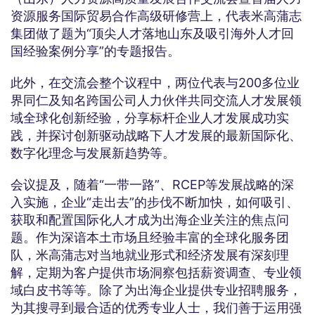
资源服务国际贸易合作高级研修营上，代表米高蒲志
集团做了题为“顶尖人才落地山东及吸引海外人才回
国经验案例分享”的专题报告。
此外，在交流会整个议程中，两位代表与200多位业
界同仁及知名跨国公司人力伙伴共同交流人才发展领
域全球化创新经验，分享标杆企业人才发展成功实
践，并探讨创新驱动战略下人才发展的最新国际化、
数字化理念与发展新趋势等。
会议提及，随着“一带一路”、RCEP等发展战略的深
入实施，企业“走出去”的步伐不断加快，如何吸引、
获取和配置国际化人才成为出海企业关注的焦点问
题。作为深谙本土市场且经验丰富的全球化服务团
队，米高蒲志对当地就业形式和经济发展有深刻理
解，定期为客户提供市场洞察包括薪资调查、专业领
域白皮书等等。除了为出海企业提供专业招聘服务，
为其搜寻到最合适的优秀专业人士，我们善于运用强