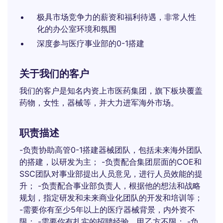
极具市场竞争力的薪资和福利待遇，非常人性
化的办公室环境和氛围
深度参与医疗事业部的0-1搭建
关于我们的客户
我们的客户是知名内资上市医药集团，旗下板块覆盖
药物，女性，器械等，并大力进军海外市场。
职责描述
-负责协助高管0-1搭建器械团队，包括未来海外团队
的搭建，以研发为主； -负责配合集团层面的COE和
SSC团队对事业部提出人员意见，进行人员效能的提
升； -负责配合事业部负责人，根据他的想法和战略
规划，指定研发和未来商业化团队的开发和培训等；
-需要你有至少5年以上的医疗器械背景，内外资不
限； -需要你有扎实的招聘经验，甲乙方不限； -负