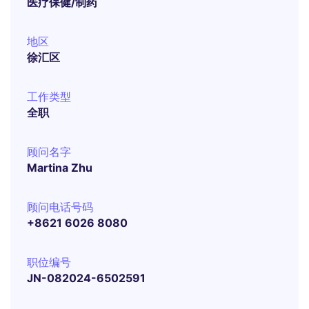
医疗保健/制药
地区
徐汇区
工作类型
全职
顾问名字
Martina Zhu
顾问电话号码
+8621 6026 8080
职位编号
JN-082024-6502591