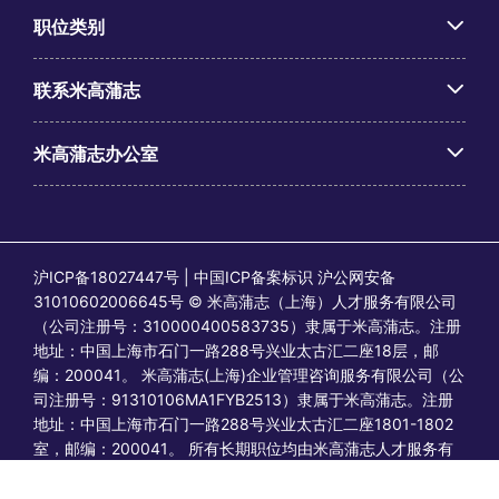
职位类别
联系米高蒲志
米高蒲志办公室
沪ICP备18027447号 | 中国ICP备案标识 沪公网安备
31010602006645号 © 米高蒲志（上海）人才服务有限公司
（公司注册号：310000400583735）隶属于米高蒲志。注册
地址：中国上海市石门一路288号兴业太古汇二座18层，邮
编：200041。 米高蒲志(上海)企业管理咨询服务有限公司（公
司注册号：91310106MA1FYB2513）隶属于米高蒲志。注册
地址：中国上海市石门一路288号兴业太古汇二座1801-1802
室，邮编：200041。 所有长期职位均由米高蒲志人才服务有
限公司发布或视为由其发布；所有临时/合同职位均由蒲志企业
管理咨询发布或视为由其发布。