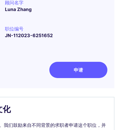
顾问名字
Luna Zhang
职位编号
JN-112023-6251652
申请
文化
。我们鼓励来自不同背景的求职者申请这个职位，并