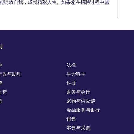
能绽放自我，成就精彩人生。如果您在招聘过程中需
别
源
法律
行政与助理
生命科学
健
科技
制造
财务与会计
销
采购与供应链
金融服务与银行
销售
零售与采购