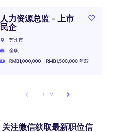
人力资源总监 - 上市
民企
苏州市
全职
RMB1,000,000 - RMB1,500,000 年薪
1
Showing
2
items
1
to
3
关注微信获取最新职位信
of