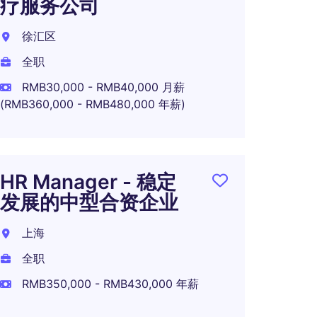
疗服务公司
人力
徐汇区
北京
全职
全职
RMB30,000 - RMB40,000 月薪
(RMB360,000 - RMB480,000 年薪)
HRBP 
Mana
HR Manager - 稳定
上海
发展的中型合资企业
全职
上海
全职
RMB350,000 - RMB430,000 年薪