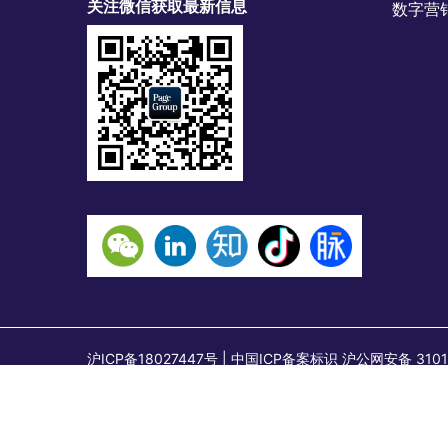
关注微信获取最新信息
数字营
沪ICP备18027447号 | 中国ICP备案标识 沪公网安备
上海市石门一路288号兴业太古汇二座18层，邮编：2000
石门一路288号兴业太古汇二座1801-1802室，邮编
其发布。