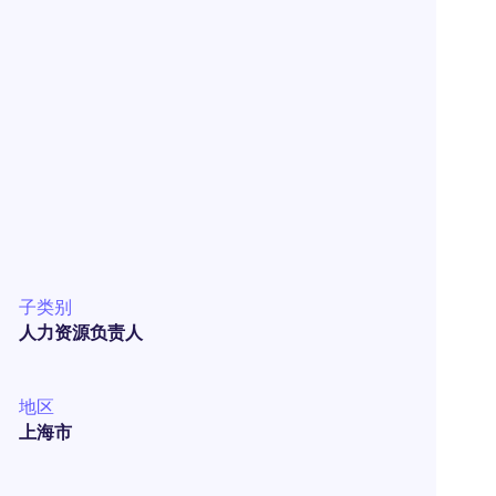
子类别
人力资源负责人
地区
上海市