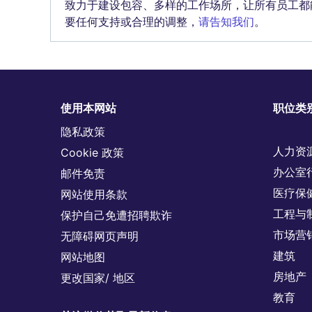
致力于建设包容、多样的工作场所，让所有员工都
要任何支持或合理的调整，
请告知我们
。
使用本网站
职位类
隐私政策
人力资
Cookie 政策
办公室
邮件免责
医疗保
网站使用条款
工程与
保护自己免遭招聘欺诈
市场营
无障碍网页声明
建筑
网站地图
房地产
更改国家/ 地区
教育