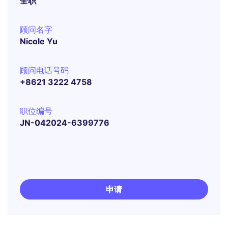
全职
顾问名字
Nicole Yu
顾问电话号码
+8621 3222 4758
职位编号
JN-042024-6399776
申请