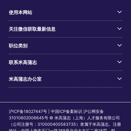
使用本网站
关注微信获取最新信息
职位类别
联系米高蒲志
米高蒲志办公室
沪ICP备18027447号 | 中国ICP备案标识 沪公网安备
31010602006645号 © 米高蒲志（上海）人才服务有限公司
（公司注册号：310000400583735）隶属于米高蒲志。注册
地址：中国上海市石门一路288号兴业太古汇二座18层，邮