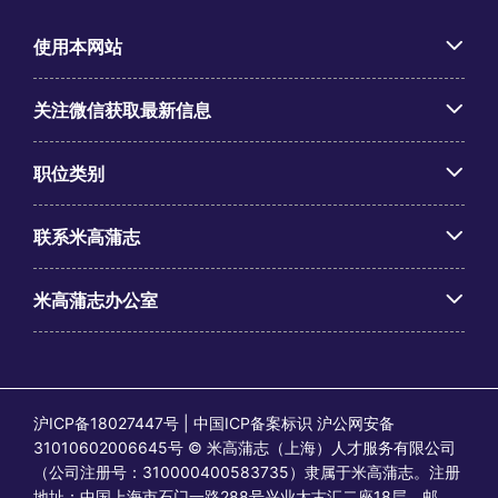
使用本网站
关注微信获取最新信息
职位类别
联系米高蒲志
米高蒲志办公室
沪ICP备18027447号 | 中国ICP备案标识 沪公网安备
31010602006645号 © 米高蒲志（上海）人才服务有限公司
（公司注册号：310000400583735）隶属于米高蒲志。注册
地址：中国上海市石门一路288号兴业太古汇二座18层，邮