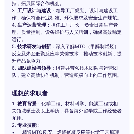
持，拓展国际合作机会。
工厂设计与建设
：领导工厂规划、设计与建设工
作，确保符合行业标准、环保要求及安全生产规范。
生产运营管理
：担任工厂厂长，负责日常生产管
理、质量控制、设备维护与人员培训，确保高效稳定
运行。
技术研发与创新
：深入了解MTO（甲醇制烯烃）
反应及烯烃低聚反应等关键技术，推动技术创新，提
升产品竞争力。
团队建设与领导
：组建并带领技术团队与运营团
队，建立高效协作机制，营造积极向上的工作氛围。
理想的求职者
教育背景
：化学工程、材料科学、能源工程或相
关领域硕士及以上学历，具备海外留学或工作经验者
尤佳。
专业技能
：
精通MTO反应、烯烃低聚反应等化学工艺原理