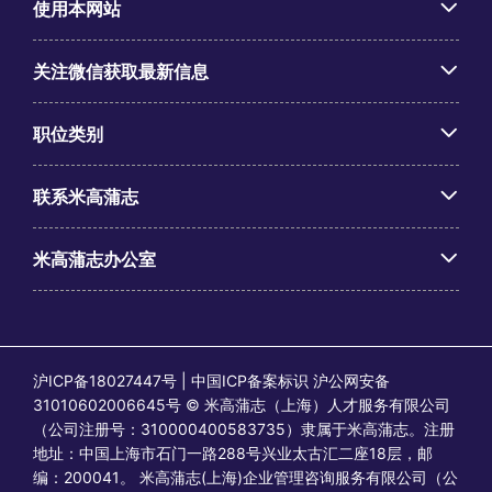
使用本网站
关注微信获取最新信息
职位类别
联系米高蒲志
米高蒲志办公室
沪ICP备18027447号 | 中国ICP备案标识 沪公网安备
31010602006645号 © 米高蒲志（上海）人才服务有限公司
（公司注册号：310000400583735）隶属于米高蒲志。注册
地址：中国上海市石门一路288号兴业太古汇二座18层，邮
编：200041。 米高蒲志(上海)企业管理咨询服务有限公司（公