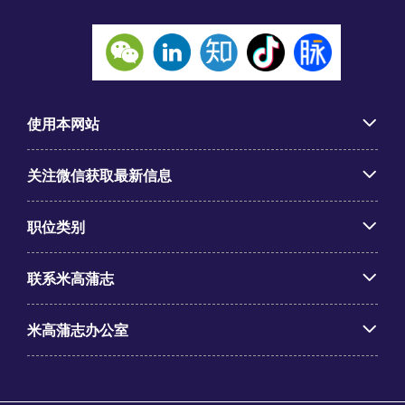
使用本网站
关注微信获取最新信息
职位类别
联系米高蒲志
米高蒲志办公室