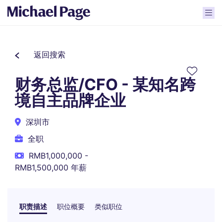
返回搜索
财务总监/CFO - 某知名跨
境自主品牌企业
深圳市
全职
RMB1,000,000 -
RMB1,500,000 年薪
职责描述
职位概要
类似职位