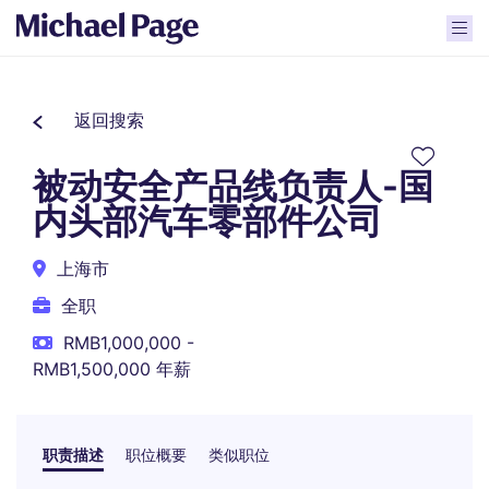
返回搜索
被动安全产品线负责人-国
内头部汽车零部件公司
上海市
全职
RMB1,000,000 -
RMB1,500,000 年薪
职责描述
职位概要
类似职位