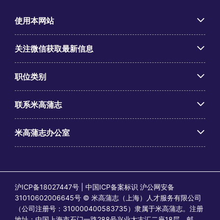
使用本网站
关注微信获取最新信息
职位类别
联系米高蒲志
米高蒲志办公室
沪ICP备18027447号 | 中国ICP备案标识 沪公网安备
31010602006645号 © 米高蒲志（上海）人才服务有限公司
（公司注册号：310000400583735）隶属于米高蒲志。注册
地址：中国上海市石门一路288号兴业太古汇二座18层，邮