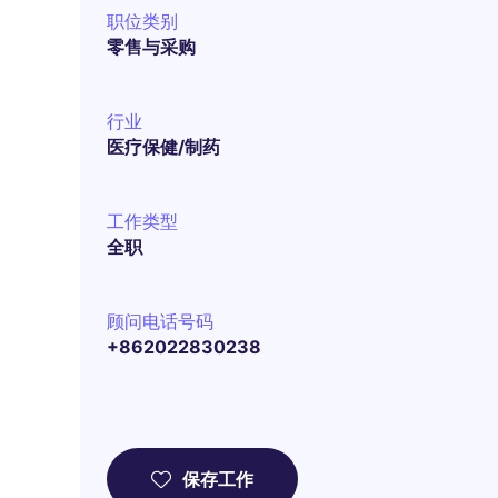
职位类别
零售与采购
行业
医疗保健/制药
工作类型
全职
顾问电话号码
+862022830238
保存工作