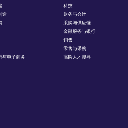
健
科技
制造
财务与会计
销
采购与供应链
金融服务与银行
销售
零售与采购
销与电子商务
高阶人才搜寻