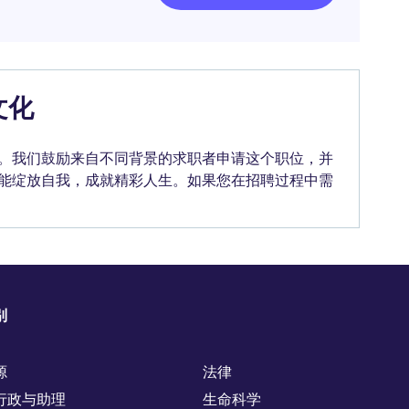
文化
。我们鼓励来自不同背景的求职者申请这个职位，并
能绽放自我，成就精彩人生。如果您在招聘过程中需
别
源
法律
行政与助理
生命科学