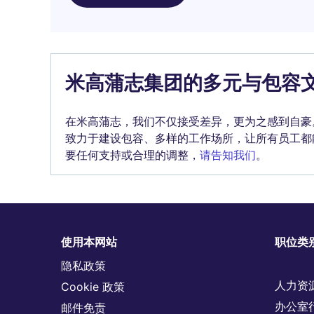
米高蒲志集团的多元与包容
在米高蒲志，我们不仅接受差异，更为之感到自豪
致力于建设包容、多样的工作场所，让所有员工都
要任何支持或合理的调整，
请告知我们
。
使用本网站
职位类
隐私政策
人力资
Cookie 政策
办公室
邮件免责