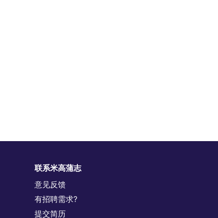
联系米高蒲志
意见反馈
有招聘需求?
提交简历