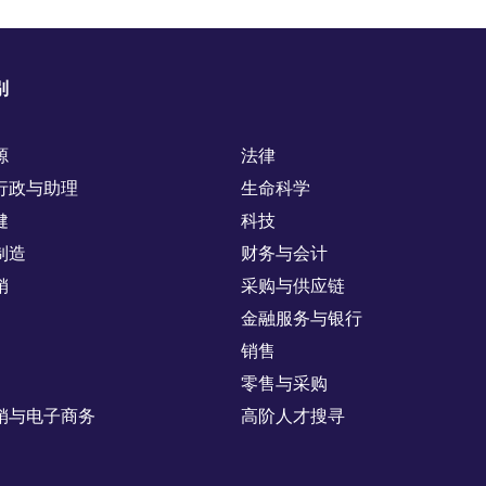
别
源
法律
行政与助理
生命科学
健
科技
制造
财务与会计
销
采购与供应链
金融服务与银行
销售
零售与采购
销与电子商务
高阶人才搜寻