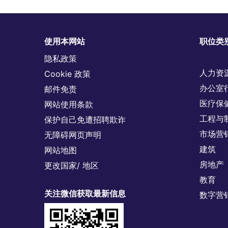
使用本网站
职位类
隐私政策
人力资
Cookie 政策
办公室
邮件免责
医疗保
网站使用条款
工程与
保护自己免遭招聘欺诈
市场营
无障碍网页声明
建筑
网站地图
房地产
更改国家/ 地区
教育
关注微信获取最新信息
数字营