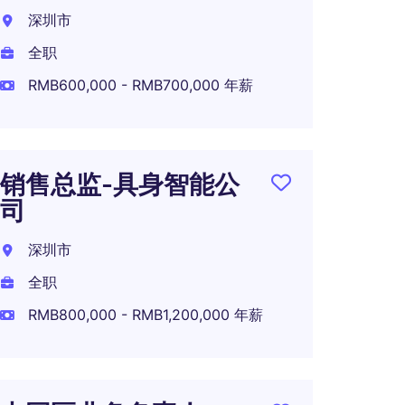
经理
深圳市
广州
全职
全职
RMB600,000 - RMB700,000 年薪
北区
销售总监-具身智能公
生活
司
牌
深圳市
北京
全职
全职
RMB800,000 - RMB1,200,000 年薪