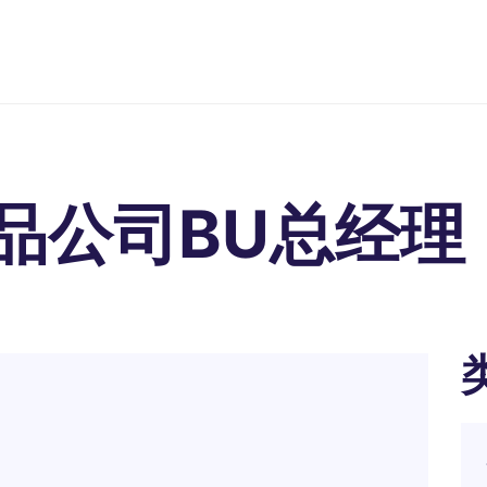
品公司BU总经理