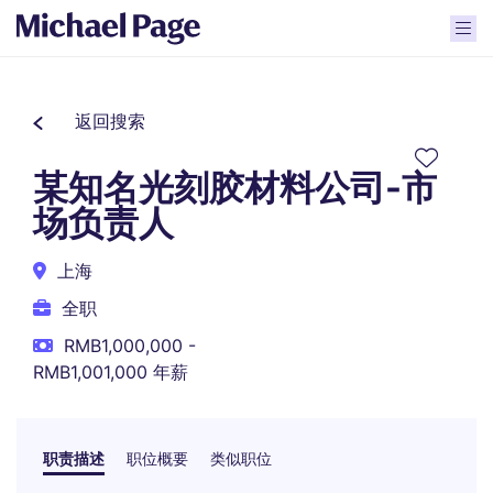
返回搜索
某知名光刻胶材料公司-市
场负责人
上海
全职
RMB1,000,000 -
RMB1,001,000 年薪
职责描述
职位概要
类似职位