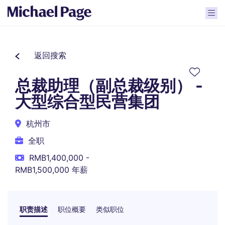
返回搜索
总裁助理（副总裁级别） -
大型综合型民营集团
杭州市
全职
RMB1,400,000 -
RMB1,500,000 年薪
职责描述
职位概要
类似职位