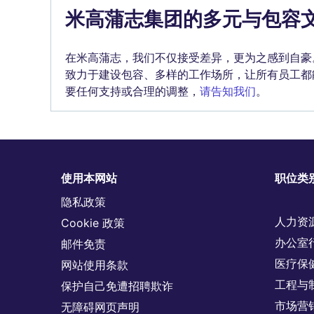
米高蒲志集团的多元与包容
在米高蒲志，我们不仅接受差异，更为之感到自豪
致力于建设包容、多样的工作场所，让所有员工都
要任何支持或合理的调整，
请告知我们
。
使用本网站
职位类
隐私政策
人力资
Cookie 政策
办公室
邮件免责
医疗保
网站使用条款
工程与
保护自己免遭招聘欺诈
市场营
无障碍网页声明