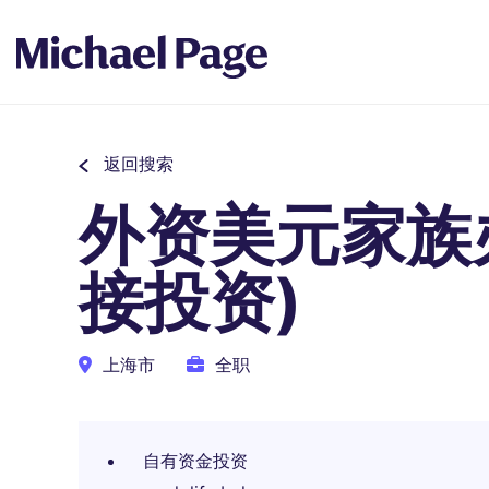
返回搜索
外资美元家族
接投资)
上海市
全职
自有资金投资