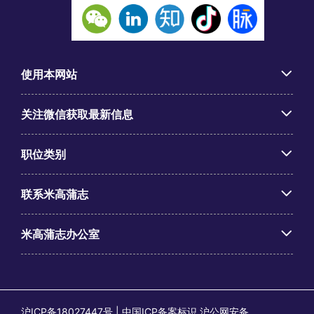
使用本网站
关注微信获取最新信息
职位类别
联系米高蒲志
米高蒲志办公室
沪ICP备18027447号 | 中国ICP备案标识 沪公网安备