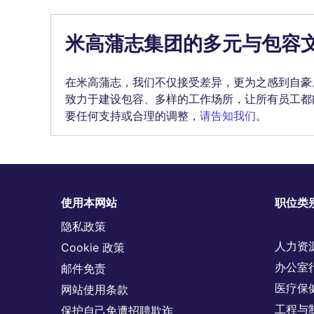
米高蒲志集团的多元与包容
在米高蒲志，我们不仅接受差异，更为之感到自豪
致力于建设包容、多样的工作场所，让所有员工都
要任何支持或合理的调整，
请告知我们
。
使用本网站
职位类
隐私政策
人力资
Cookie 政策
办公室
邮件免责
医疗保
网站使用条款
工程与
保护自己免遭招聘欺诈