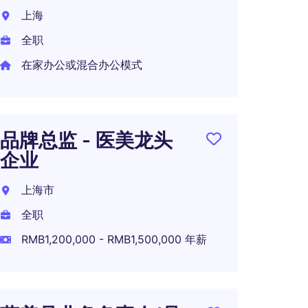
高端
上海
上海
全职
全职
在家办公或混合办公模式
RMB1,
品牌总监 - 医美龙头
企业
上海市
全职
RMB1,200,000 - RMB1,500,000 年薪