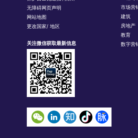
市场营
无障碍网页声明
建筑
网站地图
房地产
更改国家/ 地区
教育
关注微信获取最新信息
数字营