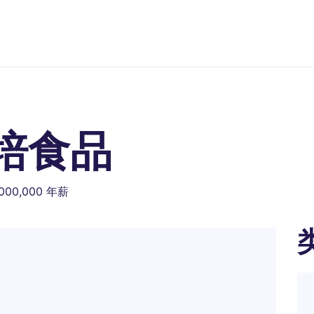
烘培食品
,000,000 年薪