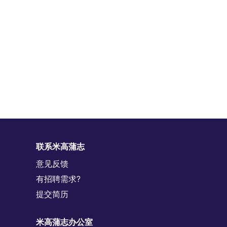
联系米高蒲志
意见反馈
有招聘需求?
提交简历
米高蒲志办公室