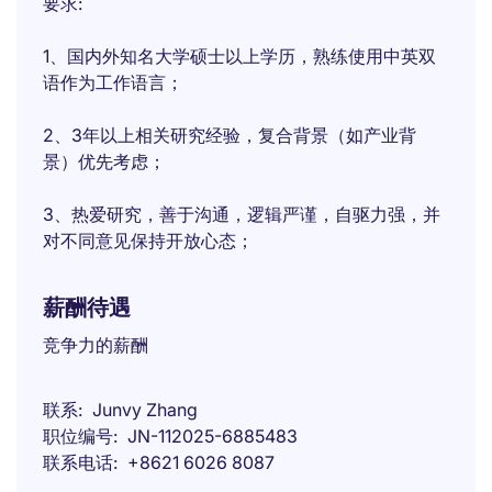
要求:
1、国内外知名大学硕士以上学历，熟练使用中英双
语作为工作语言；
2、3年以上相关研究经验，复合背景（如产业背
景）优先考虑；
3、热爱研究，善于沟通，逻辑严谨，自驱力强，并
对不同意见保持开放心态；
薪酬待遇
竞争力的薪酬​
联系
Junvy Zhang
职位编号
JN-112025-6885483
联系电话
+8621 6026 8087