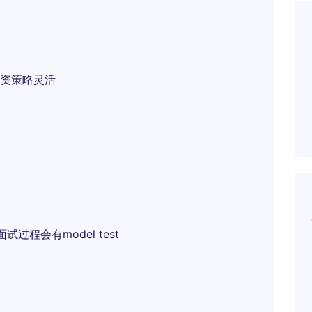
资策略灵活
过程会有model test