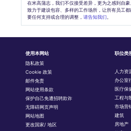
在米高蒲志，我们不仅接受差异，更为之感到自豪
致力于建设包容、多样的工作场所，让所有员工都
要任何支持或合理的调整，
请告知我们
。
使用本网站
职位类
隐私政策
人力资
Cookie 政策
办公室
邮件免责
医疗保
网站使用条款
工程与
保护自己免遭招聘欺诈
市场营
无障碍网页声明
建筑
网站地图
房地产
更改国家/ 地区