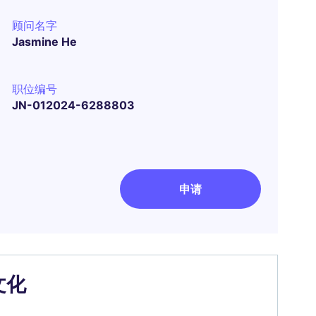
顾问名字
Jasmine He
职位编号
JN-012024-6288803
申请
文化