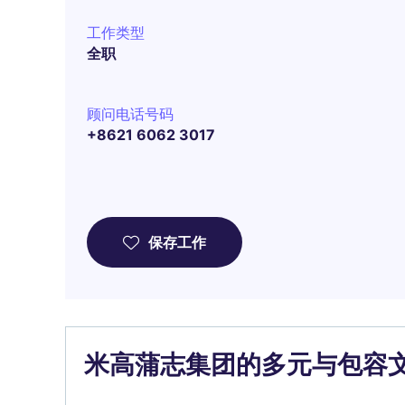
工作类型
全职
顾问电话号码
+8621 6062 3017
保存工作
米高蒲志集团的多元与包容