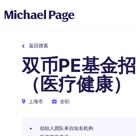
返回搜索
双币PE基金
（医疗健康）
上海市
全职
创始人团队来自知名机构