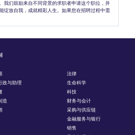
。我们鼓励来自不同背景的求职者申请这个职位，并
能绽放自我，成就精彩人生。如果您在招聘过程中需
别
源
法律
行政与助理
生命科学
健
科技
制造
财务与会计
销
采购与供应链
金融服务与银行
销售