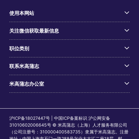
使用本网站
关注微信获取最新信息
职位类别
联系米高蒲志
米高蒲志办公室
沪ICP备18027447号 | 中国ICP备案标识 沪公网安备
31010602006645号 © 米高蒲志（上海）人才服务有限公司
（公司注册号：310000400583735）隶属于米高蒲志。注册
地址：中国上海市石门一路288号兴业太古汇二座18层，邮