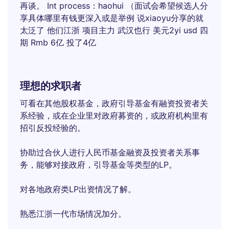
再谈。 Int process：haohui （面试会希望候选人分
享具体哪里有钱更深入或是举例 说xiaoyu分享的就
太泛了 他们江浙 项目主力 武汉也行 美元2yi usd 四
期 Rmb 6亿 投了4亿
理想的求职者
可看在其他股权基金，政府引导基金有融资投资者关
系经验，或在企业里对政府募资的，或政府机构里有
招引反投经验的。
协助过合伙人进行人民币基金融资及投资者关系事
务，能够对接政府，引导基金等类型的LP。
对各地政府类LP出资情况了解。
熟悉江浙一代市场情况加分。