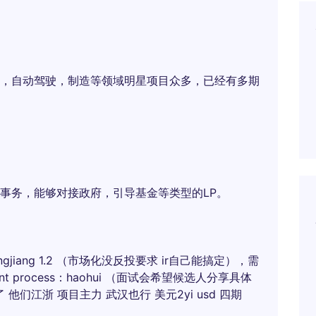
，自动驾驶，制造等领域明星项目众多，已经有多期
事务，能够对接政府，引导基金等类型的LP。
ngjiang 1.2 （市场化没反投要求 ir自己能搞定），需
 process：haohui （面试会希望候选人分享具体
他们江浙 项目主力 武汉也行 美元2yi usd 四期