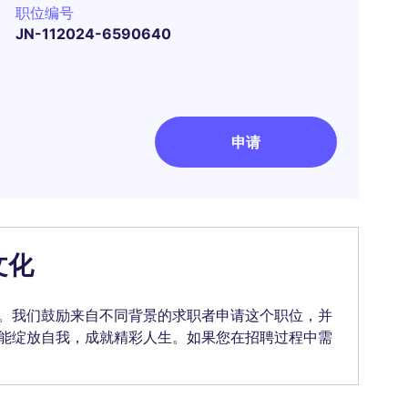
职位编号
JN-112024-6590640
申请
文化
。我们鼓励来自不同背景的求职者申请这个职位，并
能绽放自我，成就精彩人生。如果您在招聘过程中需