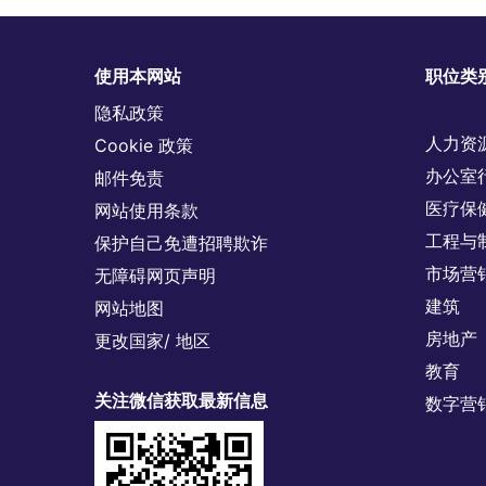
使用本网站
职位类
隐私政策
人力资
Cookie 政策
办公室
邮件免责
医疗保
网站使用条款
工程与
保护自己免遭招聘欺诈
市场营
无障碍网页声明
建筑
网站地图
房地产
更改国家/ 地区
教育
关注微信获取最新信息
数字营