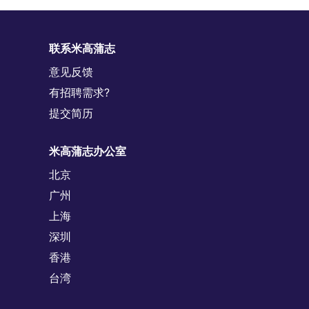
联系米高蒲志
意见反馈
有招聘需求?
提交简历
米高蒲志办公室
北京
广州
上海
深圳
香港
台湾