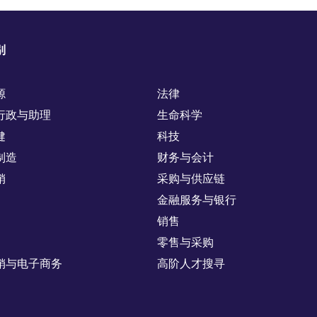
别
源
法律
行政与助理
生命科学
健
科技
制造
财务与会计
销
采购与供应链
金融服务与银行
销售
零售与采购
销与电子商务
高阶人才搜寻