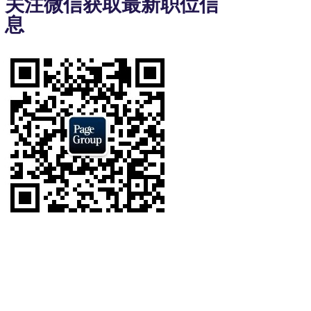
关注微信获取最新职位信
of
息
8