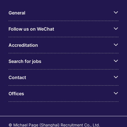
General
Follow us on WeChat
Accreditation
Search for jobs
Contact
Offices
© Michael Page (Shanghai) Recruitment Co., Ltd.