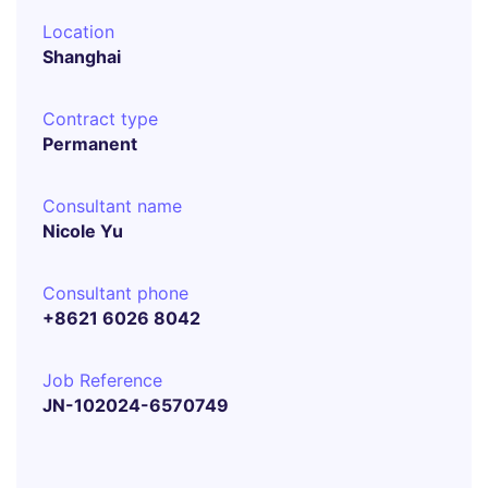
Location
Shanghai
Contract type
Permanent
Consultant name
Nicole Yu
Consultant phone
+8621 6026 8042
Job Reference
JN-102024-6570749