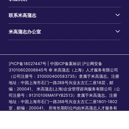
联系米高蒲志
米高蒲志办公室
沪ICP备18027447号 | 中国ICP备案标识 沪公网安备
31010602006645号 © 米高蒲志（上海）人才服务有限公司
（公司注册号：310000400583735）隶属于米高蒲志。注册
地址：中国上海市石门一路288号兴业太古汇二座18层，邮
编：200041。 米高蒲志(上海)企业管理咨询服务有限公司（公
司注册号：91310106MA1FYB2513）隶属于米高蒲志。注册
地址：中国上海市石门一路288号兴业太古汇二座1801-1802
室，邮编：200041。 所有长期职位均由米高蒲志人才服务有
限公司发布或视为由其发布；所有临时/合同职位均由蒲志企业
管理咨询发布或视为由其发布。