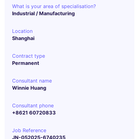
What is your area of specialisation?
Industrial / Manufacturing
Location
Shanghai
Contract type
Permanent
Consultant name
Winnie Huang
Consultant phone
+8621 60720833
Job Reference
JN-052025-6740235