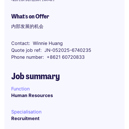
What's on Offer
内部发展的机会
Contact
Winnie Huang
Quote job ref
JN-052025-6740235
Phone number
+8621 60720833
Job summary
Function
Human Resources
Specialisation
Recruitment