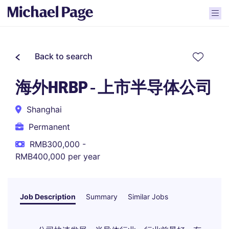
Back to search
海外HRBP - 上市半导体公司
Shanghai
Permanent
RMB300,000 -
RMB400,000 per year
Job Description
Summary
Similar Jobs