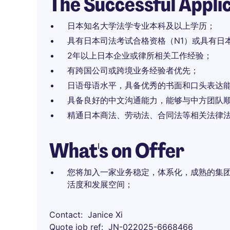
The Successful Appli
日本知名大学法学专业本科及以上学历；
具有日本司法考试合格资格（N1）或具有日本
2年以上日本企业或律所相关工作经验；
有跨国公司或跨境业务经验者优先；
日语母语水平，具备优秀的书面和口头表达
具备良好的中文沟通能力，能够与中方团队
精通日本商法、劳动法、合同法等相关法律
What's on Offer
您将加入一家业务稳定，体系化，成熟的集
活度和发展空间；
Contact
Janice Xi
Quote job ref
JN-022025-6668466