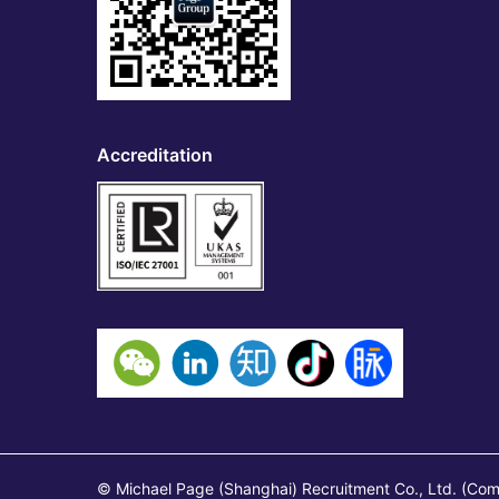
Accreditation
© Michael Page (Shanghai) Recruitment Co., Ltd. (Co