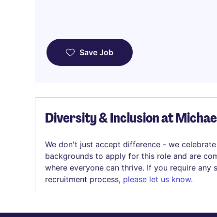
Save Job
Diversity & Inclusion at Micha
We don't just accept difference - we celebrate
backgrounds to apply for this role and are com
where everyone can thrive. If you require any
recruitment process,
please let us know
.