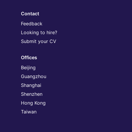
Contact
Feedback
Looking to hire?
Submit your CV
Offices
Beijing
Guangzhou
Shanghai
Shenzhen
Hong Kong
Taiwan