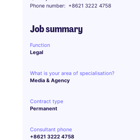
Phone number
+8621 3222 4758
Job summary
Function
Legal
What is your area of specialisation?
Media & Agency
Contract type
Permanent
Consultant phone
+8621 3222 4758