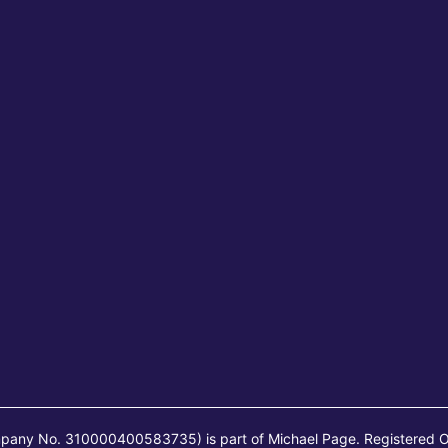
mpany No. 310000400583735) is part of Michael Page. Registered O