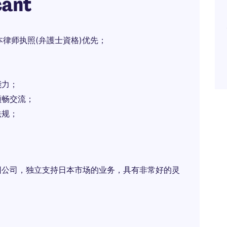
cant
律师执照(弁護士資格)优先；
能力；
顺畅交流；
法规；
团公司，独立支持日本市场的业务，具有非常好的灵