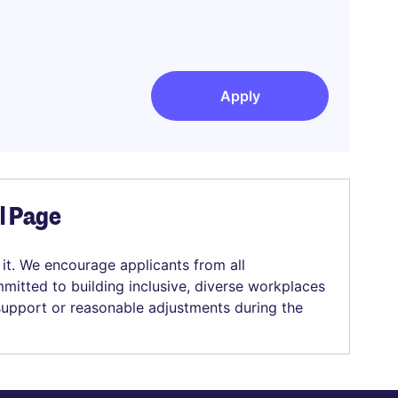
Apply
el Page
 it. We encourage applicants from all
mitted to building inclusive, diverse workplaces
 support or reasonable adjustments during the